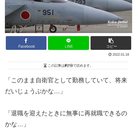
Facebook
LINE
コピー
2022.01.18
この記事は
約7分
で読めます。
「このまま自衛官として勤務していて、将来
だいじょうぶかな…」
「退職を迎えたときに無事に再就職できるの
かな…」