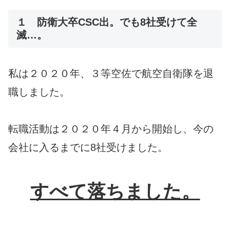
１ 防衛大卒CSC出。でも8社受けて全
滅…。
私は２０２０年、３等空佐で航空自衛隊を退
職しました。
転職活動は２０２０年４月から開始し、今の
会社に入るまでに8社受けました。
すべて落ちました。