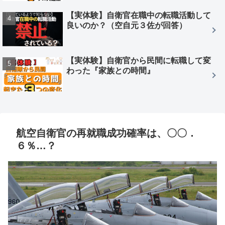
【実体験】自衛官在職中の転職活動して
良いのか？（空自元３佐が回答）
【実体験】自衛官から民間に転職して変
わった『家族との時間』
航空自衛官の再就職成功確率は、〇〇．
６％…？