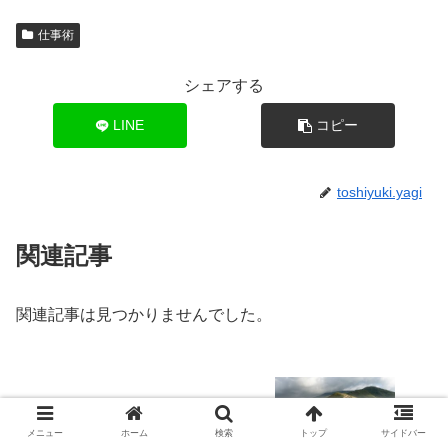
仕事術
シェアする
LINE
コピー
toshiyuki.yagi
関連記事
関連記事は見つかりませんでした。
国民の９９％が知らない自衛官の再就職
事情
メニュー
ホーム
検索
トップ
サイドバー