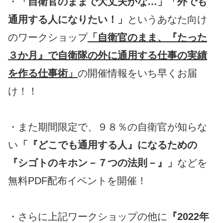
・
「自衛官のままで大丈夫かな…」「外でも
通用する人になりたい！」
というあなた向け
のワークショップ
「自衛官のまま、『たった
３か月』で自衛隊の外に通用する仕事の実績
を作る仕事術」
の開催情報をいち早くお届
け！！
・また期間限定で、９８％の自衛官が知らな
い
「『どこでも通用する人』になるための
『シゴトのキホン－７つの法則－』」
などを
無料PDF配布イベントを開催！
・さらに上記ワークショップの他に
『2022年