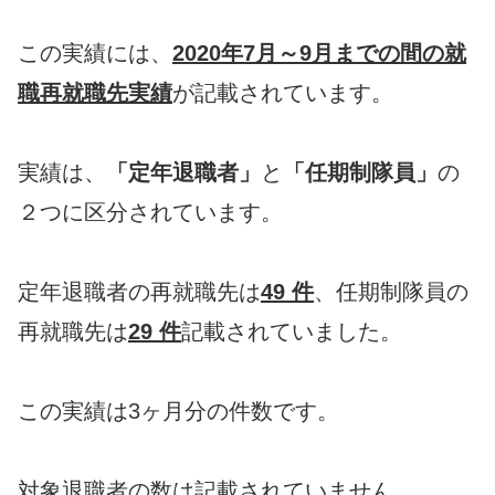
この実績には、
2020年7月～9月までの間の就
職再就職先実績
が記載されています。
実績は、
「定年退職者」
と
「任期制隊員」
の
２つに区分されています。
定年退職者の再就職先は
49 件
、任期制隊員の
再就職先は
29 件
記載されていました。
この実績は3ヶ月分の件数です。
対象退職者の数は記載されていません。