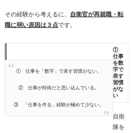
その経験から考えるに、
自衛官が再就職・転
職に弱い原因は３点
です。
①
仕事
を数
字で
① 仕事を「数字」で表す習慣がない。
表す
習慣
② 仕事が特殊だと思い込んでいる。
がな
い
③ 「仕事を作る」経験が極めて少ない。
自衛
隊を