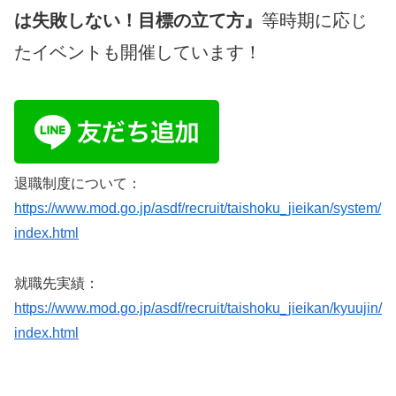
は失敗しない！目標の立て方』
等時期に応じ
たイベントも開催しています！
退職制度について：
https://www.mod.go.jp/asdf/recruit/taishoku_jieikan/system/
index.html
就職先実績：
https://www.mod.go.jp/asdf/recruit/taishoku_jieikan/kyuujin/
index.html