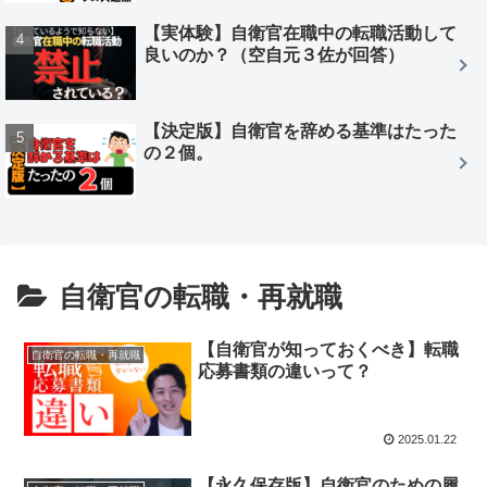
【実体験】自衛官在職中の転職活動して
良いのか？（空自元３佐が回答）
【決定版】自衛官を辞める基準はたった
の２個。
自衛官の転職・再就職
【自衛官が知っておくべき】転職
自衛官の転職・再就職
応募書類の違いって？
2025.01.22
【永久保存版】自衛官のための履