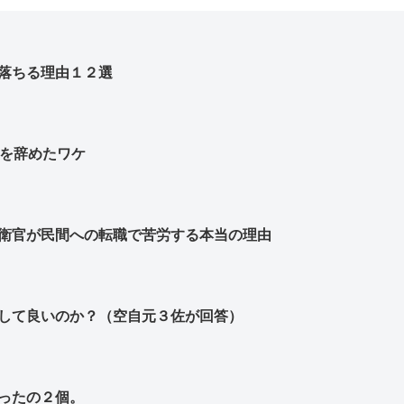
落ちる理由１２選
」を辞めたワケ
衛官が民間への転職で苦労する本当の理由
して良いのか？（空自元３佐が回答）
ったの２個。