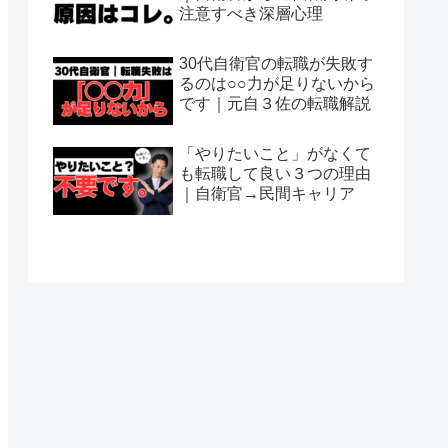
注意すべき深層心理
30代自衛官の転職が失敗す
るのは○○力が足りないから
です｜元自３佐の転職解説
「やりたいこと」がなくて
も転職して良い３つの理由
｜自衛官→民間キャリア