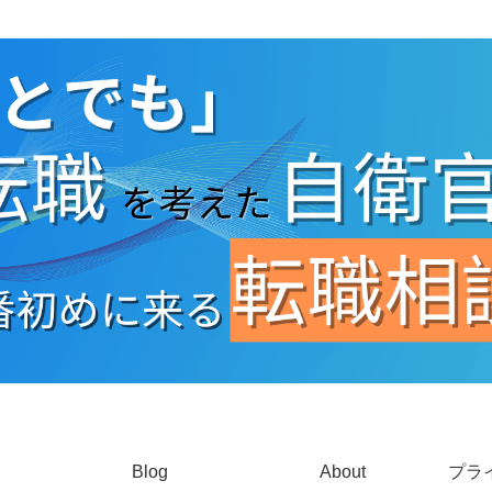
Blog
About
プラ