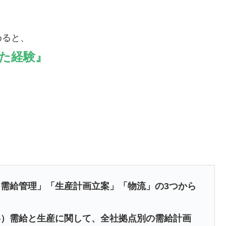
めると、
た経験』
需給管理」「生産計画立案」「物流」の3つから
略）需給と生産に関して、全社拠点別の需給計画