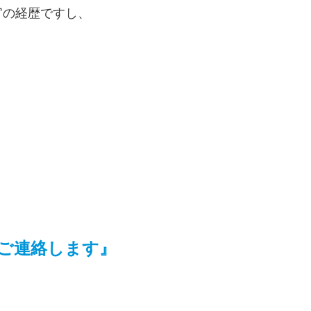
官の経歴ですし、
ご連絡します』